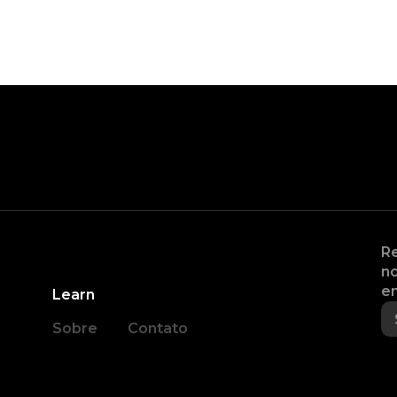
Re
no
en
Learn
Sobre
Contato