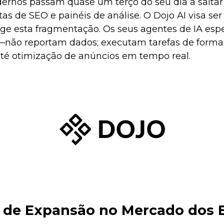
rnos passam quase um terço do seu dia a saltar 
as de SEO e painéis de análise. O Dojo AI visa ser
rige esta fragmentação. Os seus agentes de IA es
não reportam dados; executam tarefas de form
até otimização de anúncios em tempo real.
a de Expansão no Mercado dos