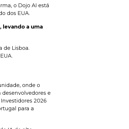
ma, o Dojo AI está
do dos EUA.
s, levando a uma
 de Lisboa.
 EUA.
nidade, onde o
a desenvolvedores e
 Investidores 2026
rtugal para a