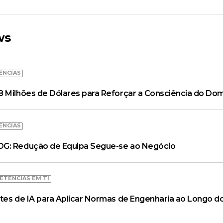
ws
ÊNCIAS
 Milhões de Dólares para Reforçar a Consciência do Dom
ÊNCIAS
OG: Redução de Equipa Segue-se ao Negócio
ETÊNCIAS EM TI
tes de IA para Aplicar Normas de Engenharia ao Longo do