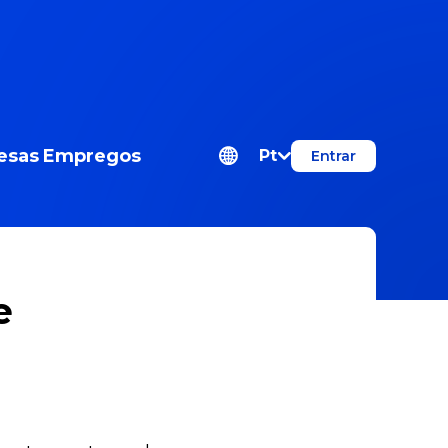
esas
Empregos
Pt
Entrar
e