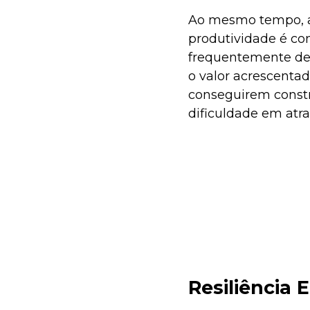
Ao mesmo tempo, as
produtividade é co
frequentemente d
o valor acrescenta
conseguirem constr
dificuldade em atra
Resiliência