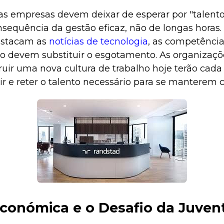
 empresas devem deixar de esperar por "talento 
nsequência da gestão eficaz, não de longas horas
estacam as
notícias de tecnologia
, as competência
do devem substituir o esgotamento. As organizaç
uir uma nova cultura de trabalho hoje terão cada
ir e reter o talento necessário para se manterem 
 Económica e o Desafio da Juve