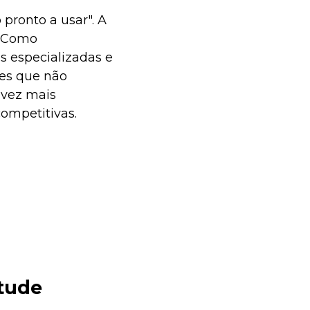
pronto a usar". A
. Como
s especializadas e
ões que não
 vez mais
competitivas.
ntude