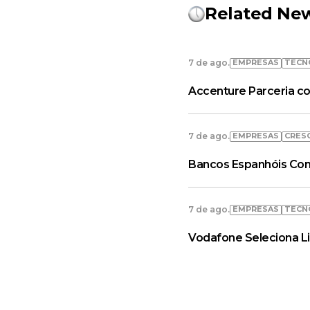
Related Ne
EMPRESAS
TECN
7 de ago.
Accenture Parceria co
EMPRESAS
CRES
7 de ago.
Bancos Espanhóis Con
EMPRESAS
TECN
7 de ago.
Vodafone Seleciona L