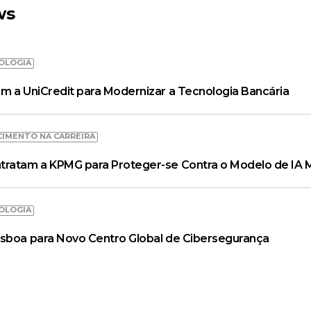
ws
OLOGIA
m a UniCredit para Modernizar a Tecnologia Bancária
CIMENTO NA CARREIRA
tratam a KPMG para Proteger-se Contra o Modelo de IA 
OLOGIA
isboa para Novo Centro Global de Cibersegurança