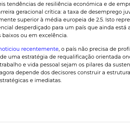
eis tendências de resiliência económica e de emp
eira geracional crítica: a taxa de desemprego ju
vamente superior à média europeia de 2.5. Isto rep
ncial desperdiçado para um país que ainda está a
baixos ou em excelência.
noticiou recentemente
, o país não precisa de profi
 de uma estratégia de requalificação orientada on
 trabalho e vida pessoal sejam os pilares da suste
 agora depende dos decisores construir a estrutur
stratégicas e imediatas.