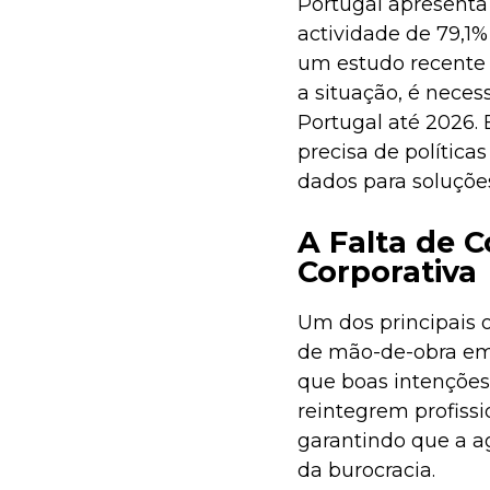
Portugal apresenta
actividade de 79,1
um estudo recente
a situação, é nece
Portugal até 2026.
precisa de polític
dados para soluções
A Falta de 
Corporativa
Um dos principais 
de mão-de-obra em 
que boas intenções
reintegrem profissi
garantindo que a a
da burocracia.