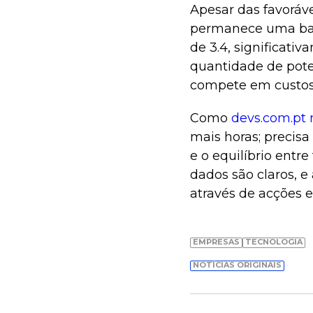
Apesar das favoráv
permanece uma barr
de 3.4, significati
quantidade de pote
compete em custos 
Como
devs.com.pt 
mais horas; precisa
e o equilíbrio entre
dados são claros, e
através de acções e
EMPRESAS
TECNOLOGIA
NOTÍCIAS ORIGINAIS