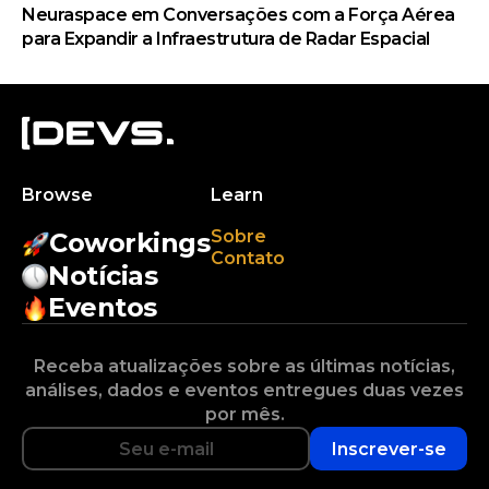
Neuraspace em Conversações com a Força Aérea
para Expandir a Infraestrutura de Radar Espacial
Browse
Learn
Sobre
Coworkings
Contato
Notícias
Eventos
Receba atualizações sobre as últimas notícias,
análises, dados e eventos entregues duas vezes
por mês.
Inscrever-se