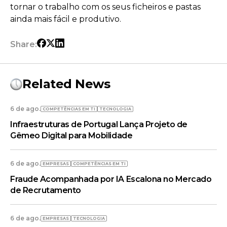
tornar o trabalho com os seus ficheiros e pastas
ainda mais fácil e produtivo.
Share:
Related News
6 de ago.
COMPETÊNCIAS EM TI
TECNOLOGIA
Infraestruturas de Portugal Lança Projeto de
Gêmeo Digital para Mobilidade
6 de ago.
EMPRESAS
COMPETÊNCIAS EM TI
Fraude Acompanhada por IA Escalona no Mercado
de Recrutamento
6 de ago.
EMPRESAS
TECNOLOGIA