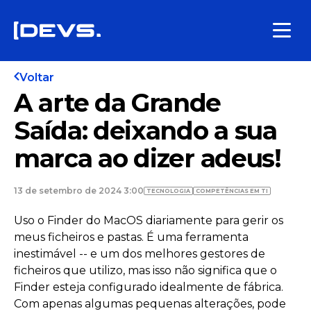
Voltar
A arte da Grande
Saída: deixando a sua
marca ao dizer adeus!
13 de setembro de 2024 3:00
TECNOLOGIA
COMPETÊNCIAS EM TI
Uso o Finder do MacOS diariamente para gerir os
meus ficheiros e pastas. É uma ferramenta
inestimável -- e um dos melhores gestores de
ficheiros que utilizo, mas isso não significa que o
Finder esteja configurado idealmente de fábrica.
Com apenas algumas pequenas alterações, pode