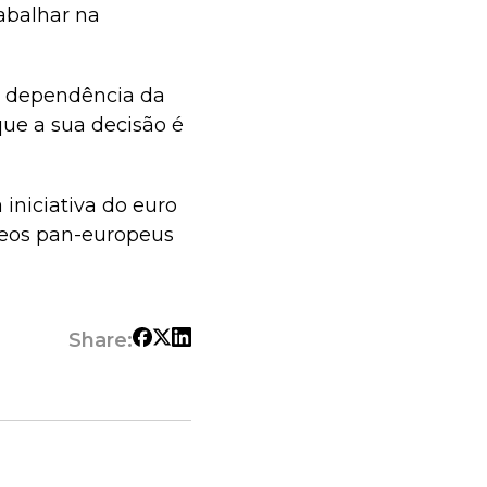
abalhar na
a dependência da
ue a sua decisão é
 iniciativa do euro
neos pan-europeus
Share: