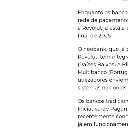
Enquanto os bancos
rede de pagamento
a Revolut já está a
final de 2025.
O neobank, que já p
Revolut, tem integ
(Países Baixos) e B
Multibanco (Portuga
utilizadores enviem
sistemas nacionai
Os bancos tradicion
Iniciativa de Paga
recentemente conco
já em funcionamen