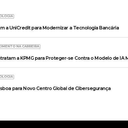
OLOGIA
m a UniCredit para Modernizar a Tecnologia Bancária
CIMENTO NA CARREIRA
tratam a KPMG para Proteger-se Contra o Modelo de IA 
OLOGIA
isboa para Novo Centro Global de Cibersegurança