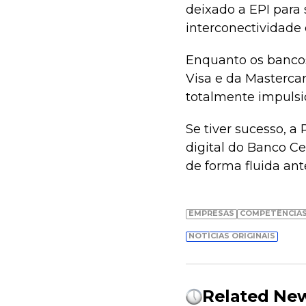
deixado a EPI para
interconectividade 
Enquanto os bancos
Visa e da Masterca
totalmente impulsi
Se tiver sucesso, a
digital do Banco C
de forma fluida ant
EMPRESAS
COMPETÊNCIAS
NOTÍCIAS ORIGINAIS
Related Ne