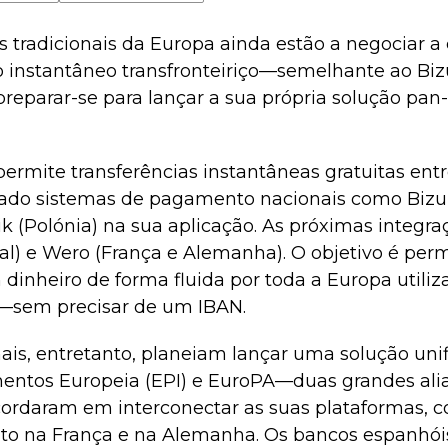
 tradicionais da Europa ainda estão a negociar a
 instantâneo transfronteiriço—semelhante ao B
 preparar-se para lançar a sua própria solução pan
ermite transferências instantâneas gratuitas entr
rado sistemas de pagamento nacionais como Bizu
lik (Polónia) na sua aplicação. As próximas integr
l) e Wero (França e Alemanha). O objetivo é perm
 dinheiro de forma fluida por toda a Europa utiliz
s—sem precisar de um IBAN.
ais, entretanto, planeiam lançar uma solução unif
mentos Europeia (EPI) e EuroPA—duas grandes al
rdaram em interconectar as suas plataformas, 
to na França e na Alemanha. Os bancos espanhói