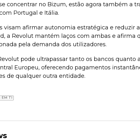
 se concentrar no Bizum, estão agora também a tr
com Portugal e Itália.
 visam afirmar autonomia estratégica e reduzir 
rd, a Revolut mantém laços com ambas e afirma q
onada pela demanda dos utilizadores.
 Revolut pode ultrapassar tanto os bancos quanto a
entral Europeu, oferecendo pagamentos instantâ
es de qualquer outra entidade.
 EM TI
ws