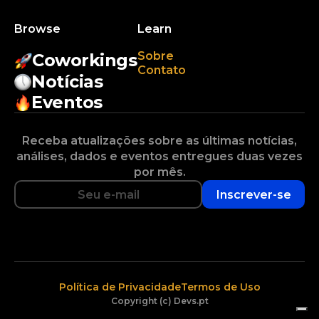
Browse
Learn
Sobre
Coworkings
Contato
Notícias
Eventos
Receba atualizações sobre as últimas notícias,
análises, dados e eventos entregues duas vezes
por mês.
Inscrever-se
Política de Privacidade
Termos de Uso
Copyright (c) Devs.pt