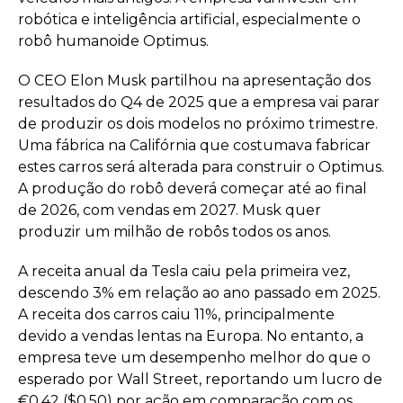
robótica e inteligência artificial, especialmente o
robô humanoide Optimus.
O CEO Elon Musk partilhou na apresentação dos
resultados do Q4 de 2025 que a empresa vai parar
de produzir os dois modelos no próximo trimestre.
Uma fábrica na Califórnia que costumava fabricar
estes carros será alterada para construir o Optimus.
A produção do robô deverá começar até ao final
de 2026, com vendas em 2027. Musk quer
produzir um milhão de robôs todos os anos.
A receita anual da Tesla caiu pela primeira vez,
descendo 3% em relação ao ano passado em 2025.
A receita dos carros caiu 11%, principalmente
devido a vendas lentas na Europa. No entanto, a
empresa teve um desempenho melhor do que o
esperado por Wall Street, reportando um lucro de
€0.42 ($0.50) por ação em comparação com os