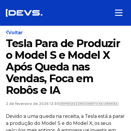
Voltar
Tesla Para de Produzir
o Model S e Model X
Após Queda nas
Vendas, Foca em
Robôs e IA
2 de fevereiro de 2026 12:30
EMPRESAS
CRESCIMENTO NA CARREIRA
Devido a uma queda na receita, a Tesla está a parar
a produção do Model S e do Model X, os seus
veículos mais antigos. A empresa vai investir em