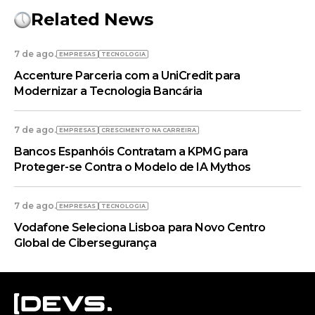
Related News
7 de ago.
EMPRESAS
TECNOLOGIA
Accenture Parceria com a UniCredit para
Modernizar a Tecnologia Bancária
7 de ago.
EMPRESAS
CRESCIMENTO NA CARREIRA
Bancos Espanhóis Contratam a KPMG para
Proteger-se Contra o Modelo de IA Mythos
7 de ago.
EMPRESAS
TECNOLOGIA
Vodafone Seleciona Lisboa para Novo Centro
Global de Cibersegurança