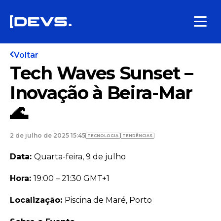
Voltar
Tech Waves Sunset –
Inovação à Beira-Mar
🌊
2 de julho de 2025 15:45
TECNOLOGIA
TENDÊNCIAS
Data:
Quarta-feira, 9 de julho
Hora:
19:00 – 21:30 GMT+1
Localização:
Piscina de Maré, Porto