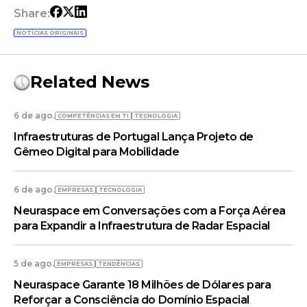
Share:
NOTÍCIAS ORIGINAIS
Related News
6 de ago.
COMPETÊNCIAS EM TI
TECNOLOGIA
Infraestruturas de Portugal Lança Projeto de
Gêmeo Digital para Mobilidade
6 de ago.
EMPRESAS
TECNOLOGIA
Neuraspace em Conversações com a Força Aérea
para Expandir a Infraestrutura de Radar Espacial
5 de ago.
EMPRESAS
TENDÊNCIAS
Neuraspace Garante 18 Milhões de Dólares para
Reforçar a Consciência do Domínio Espacial