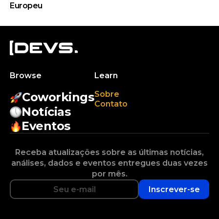
Europeu
Browse
Learn
Sobre
Coworkings
Contato
Notícias
Eventos
Receba atualizações sobre as últimas notícias,
análises, dados e eventos entregues duas vezes
por mês.
Inscrever-se