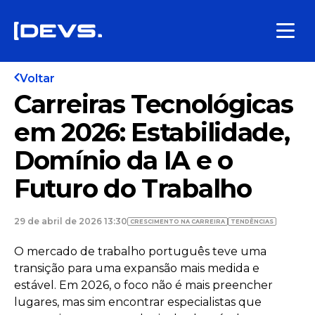
Voltar
Carreiras Tecnológicas
em 2026: Estabilidade,
Domínio da IA e o
Futuro do Trabalho
29 de abril de 2026 13:30
CRESCIMENTO NA CARREIRA
TENDÊNCIAS
O mercado de trabalho português teve uma
transição para uma expansão mais medida e
estável. Em 2026, o foco não é mais preencher
lugares, mas sim encontrar especialistas que