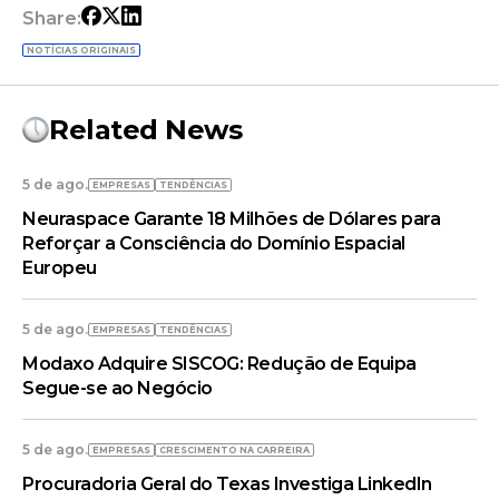
Share:
NOTÍCIAS ORIGINAIS
Related News
5 de ago.
EMPRESAS
TENDÊNCIAS
Neuraspace Garante 18 Milhões de Dólares para
Reforçar a Consciência do Domínio Espacial
Europeu
5 de ago.
EMPRESAS
TENDÊNCIAS
Modaxo Adquire SISCOG: Redução de Equipa
Segue-se ao Negócio
5 de ago.
EMPRESAS
CRESCIMENTO NA CARREIRA
Procuradoria Geral do Texas Investiga LinkedIn