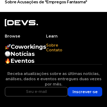
Sobre Acusações de "Empregos Fantasma"
Browse
Learn
Sobre
Coworkings
Contato
Notícias
Eventos
Receba atualizações sobre as últimas notícias,
análises, dados e eventos entregues duas vezes
por mês.
Inscrever-se