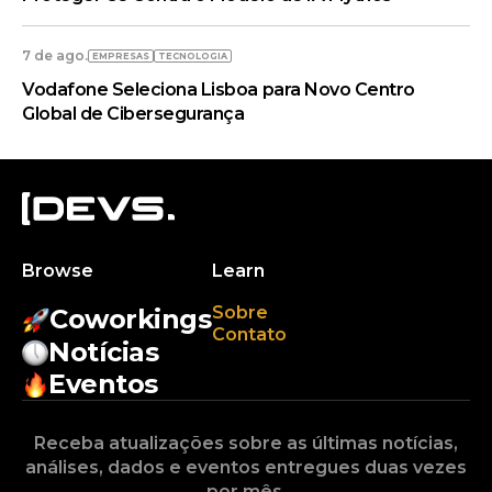
7 de ago.
EMPRESAS
TECNOLOGIA
Vodafone Seleciona Lisboa para Novo Centro
Global de Cibersegurança
Browse
Learn
Sobre
Coworkings
Contato
Notícias
Eventos
Receba atualizações sobre as últimas notícias,
análises, dados e eventos entregues duas vezes
por mês.