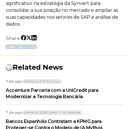
significativo na estratégia da Synvert para
consolidar a sua posição no mercado e ampliar as
suas capacidades nos setores de SAP e análise de
dados.
Share:
NOTÍCIAS ORIGINAIS
Related News
7 de ago.
EMPRESAS
TECNOLOGIA
Accenture Parceria com a UniCredit para
Modernizar a Tecnologia Bancária
7 de ago.
EMPRESAS
CRESCIMENTO NA CARREIRA
Bancos Espanhóis Contratam a KPMG para
Proteger-se Contra o Modelo de IA Mythos