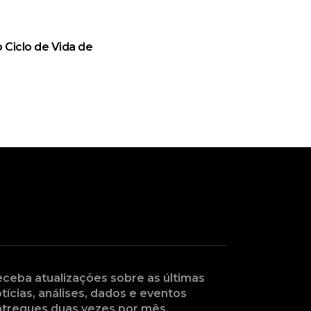
 Ciclo de Vida de
ceba atualizações sobre as últimas
tícias, análises, dados e eventos
tregues duas vezes por mês.