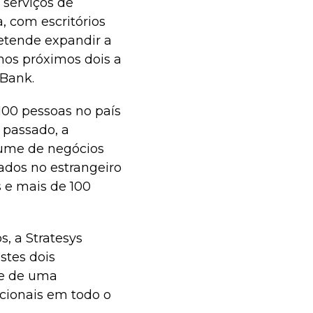
 serviços de
, com escritórios
etende expandir a
os próximos dois a
 Bank.
100 pessoas no país
 passado, a
ume de negócios
ados no estrangeiro
s e mais de 100
, a Stratesys
stes dois
te de uma
acionais em todo o