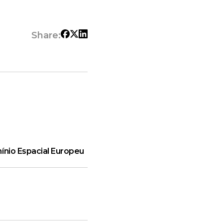
Share:
ínio Espacial Europeu