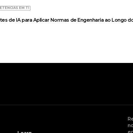
ETÊNCIAS EM TI
tes de IA para Aplicar Normas de Engenharia ao Longo do
Re
no
en