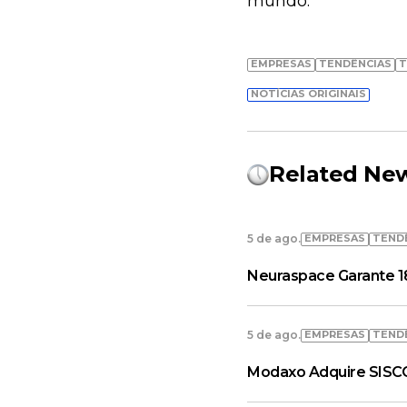
mundo.
EMPRESAS
TENDÊNCIAS
T
NOTÍCIAS ORIGINAIS
Related Ne
EMPRESAS
TEND
5 de ago.
Neuraspace Garante 18
EMPRESAS
TEND
5 de ago.
Modaxo Adquire SISC