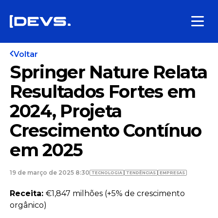
Voltar
Springer Nature Relata
Resultados Fortes em
2024, Projeta
Crescimento Contínuo
em 2025
19 de março de 2025 8:30
TECNOLOGIA
TENDÊNCIAS
EMPRESAS
Receita:
€1,847 milhões (+5% de crescimento
orgânico)