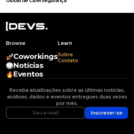
Global de Cibersegurança
Browse
Learn
Sobre
Coworkings
Contato
Notícias
Eventos
Receba atualizações sobre as últimas notícias,
análises, dados e eventos entregues duas vezes
por mês.
Inscrever-se