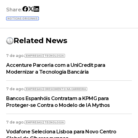
Share:
NOTÍCIAS ORIGINAIS
Related News
7 de ago.
EMPRESAS
TECNOLOGIA
Accenture Parceria com a UniCredit para
Modernizar a Tecnologia Bancária
7 de ago.
EMPRESAS
CRESCIMENTO NA CARREIRA
Bancos Espanhóis Contratam a KPMG para
Proteger-se Contra o Modelo de IA Mythos
7 de ago.
EMPRESAS
TECNOLOGIA
Vodafone Seleciona Lisboa para Novo Centro