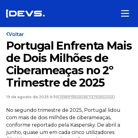
Voltar
Portugal Enfrenta Mais
de Dois Milhões de
Ciberameaças no 2º
Trimestre de 2025
19 de agosto de 2025 9:30
COMPETÊNCIAS EM TI
TECNOLOGIA
No segundo trimestre de 2025, Portugal lidou
com mais de dois milhões de ciberameaças,
conforme reportado pela Kaspersky. De abril a
junho, quase um em cada cinco utilizadores