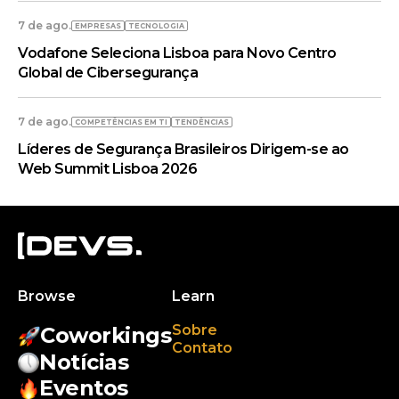
7 de ago.
EMPRESAS
TECNOLOGIA
Vodafone Seleciona Lisboa para Novo Centro
Global de Cibersegurança
7 de ago.
COMPETÊNCIAS EM TI
TENDÊNCIAS
Líderes de Segurança Brasileiros Dirigem-se ao
Web Summit Lisboa 2026
Browse
Learn
Sobre
Coworkings
Contato
Notícias
Eventos