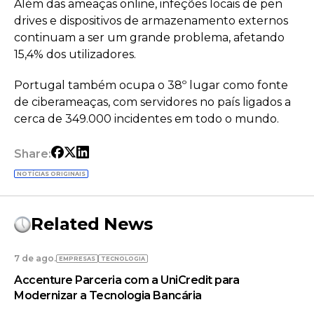
Além das ameaças online, infeções locais de pen
drives e dispositivos de armazenamento externos
continuam a ser um grande problema, afetando
15,4% dos utilizadores.
Portugal também ocupa o 38º lugar como fonte
de ciberameaças, com servidores no país ligados a
cerca de 349.000 incidentes em todo o mundo.
Share:
NOTÍCIAS ORIGINAIS
Related News
7 de ago.
EMPRESAS
TECNOLOGIA
Accenture Parceria com a UniCredit para
Modernizar a Tecnologia Bancária