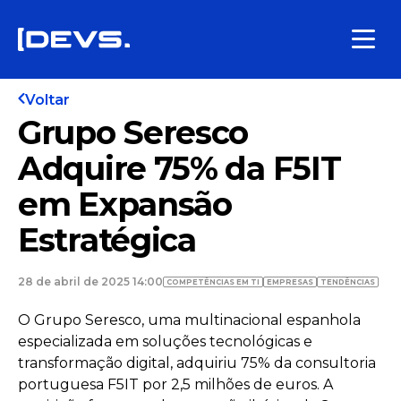
Voltar
Grupo Seresco
Adquire 75% da F5IT
em Expansão
Estratégica
28 de abril de 2025 14:00
COMPETÊNCIAS EM TI
EMPRESAS
TENDÊNCIAS
O Grupo Seresco, uma multinacional espanhola
especializada em soluções tecnológicas e
transformação digital, adquiriu 75% da consultoria
portuguesa F5IT por 2,5 milhões de euros. A