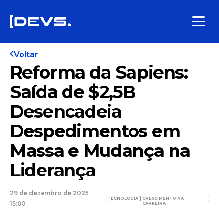
Voltar
Reforma da Sapiens:
Saída de $2,5B
Desencadeia
Despedimentos em
Massa e Mudança na
Liderança
29 de dezembro de 2025
TECNOLOGIA
CRESCIMENTO NA
15:00
CARREIRA