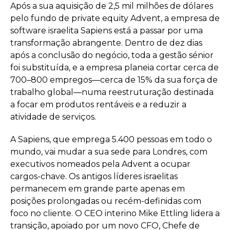
Após a sua aquisição de 2,5 mil milhões de dólares
pelo fundo de private equity Advent, a empresa de
software israelita Sapiens está a passar por uma
transformação abrangente. Dentro de dez dias
após a conclusão do negócio, toda a gestão sénior
foi substituída, e a empresa planeia cortar cerca de
700–800 empregos—cerca de 15% da sua força de
trabalho global—numa reestruturação destinada
a focar em produtos rentáveis e a reduzir a
atividade de serviços.
A Sapiens, que emprega 5.400 pessoas em todo o
mundo, vai mudar a sua sede para Londres, com
executivos nomeados pela Advent a ocupar
cargos-chave. Os antigos líderes israelitas
permanecem em grande parte apenas em
posições prolongadas ou recém-definidas com
foco no cliente. O CEO interino Mike Ettling lidera a
transição, apoiado por um novo CFO, Chefe de