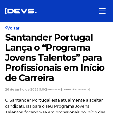
Voltar
Santander Portugal
Lança o “Programa
Jovens Talentos” para
Profissionais em Início
de Carreira
26 de junho de 2025 9:00
EMPRESAS
COMPETÊNCIAS EM TI
O Santander Portugal está atualmente a aceitar
candidaturas para o seu Programa Jovens
Talentos, focando-se em profissionais no início das