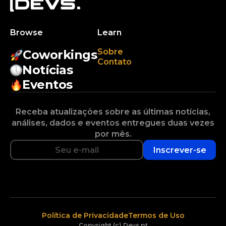
Browse
Learn
Sobre
Coworkings
Contato
Notícias
Eventos
Receba atualizações sobre as últimas notícias,
análises, dados e eventos entregues duas vezes
por mês.
Inscrever-se
Política de Privacidade
Termos de Uso
Copyright (c) Devs.pt