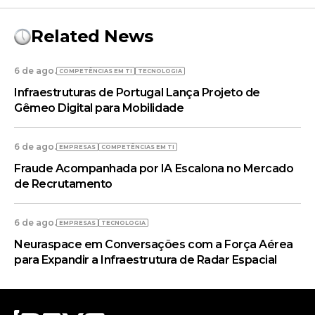
Related News
6 de ago.
COMPETÊNCIAS EM TI
TECNOLOGIA
Infraestruturas de Portugal Lança Projeto de
Gêmeo Digital para Mobilidade
6 de ago.
EMPRESAS
COMPETÊNCIAS EM TI
Fraude Acompanhada por IA Escalona no Mercado
de Recrutamento
6 de ago.
EMPRESAS
TECNOLOGIA
Neuraspace em Conversações com a Força Aérea
para Expandir a Infraestrutura de Radar Espacial