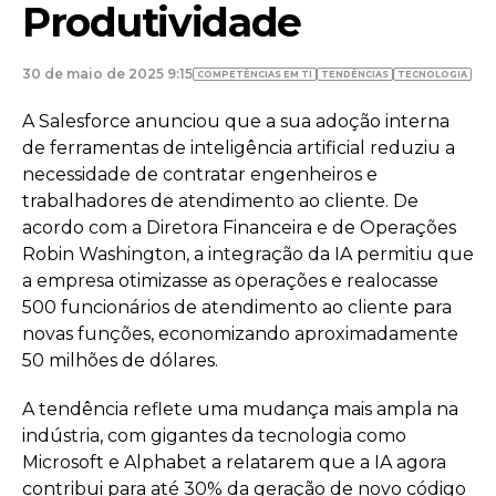
Produtividade
30 de maio de 2025 9:15
COMPETÊNCIAS EM TI
TENDÊNCIAS
TECNOLOGIA
A Salesforce anunciou que a sua adoção interna
de ferramentas de inteligência artificial reduziu a
necessidade de contratar engenheiros e
trabalhadores de atendimento ao cliente. De
acordo com a Diretora Financeira e de Operações
Robin Washington, a integração da IA permitiu que
a empresa otimizasse as operações e realocasse
500 funcionários de atendimento ao cliente para
novas funções, economizando aproximadamente
50 milhões de dólares.
A tendência reflete uma mudança mais ampla na
indústria, com gigantes da tecnologia como
Microsoft e Alphabet a relatarem que a IA agora
contribui para até 30% da geração de novo código