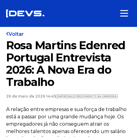
Voltar
Rosa Martins Edenred
Portugal Entrevista
2026: A Nova Era do
Trabalho
26 de maio de 2026 14:45
EMPRESAS
CRESCIMENTO NA CARREIRA
A relação entre empresas e sua força de trabalho
está a passar por uma grande mudança hoje. Os
empregadores já não conseguem atrair os
melhores talentos apenas oferecendo um salário