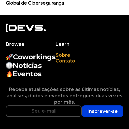
Global de Cibersegurança
Browse
Learn
Sobre
Coworkings
Contato
Notícias
Eventos
Receba atualizações sobre as últimas notícias,
análises, dados e eventos entregues duas vezes
por mês.
Inscrever-se