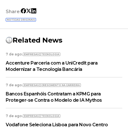
Share:
NOTÍCIAS ORIGINAIS
Related News
7 de ago.
EMPRESAS
TECNOLOGIA
Accenture Parceria com a UniCredit para
Modernizar a Tecnologia Bancária
7 de ago.
EMPRESAS
CRESCIMENTO NA CARREIRA
Bancos Espanhóis Contratam a KPMG para
Proteger-se Contra o Modelo de IA Mythos
7 de ago.
EMPRESAS
TECNOLOGIA
Vodafone Seleciona Lisboa para Novo Centro