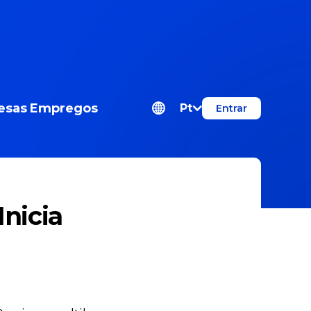
esas
Empregos
Pt
Entrar
Inicia