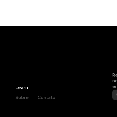
Re
no
en
Learn
Sobre
Contato