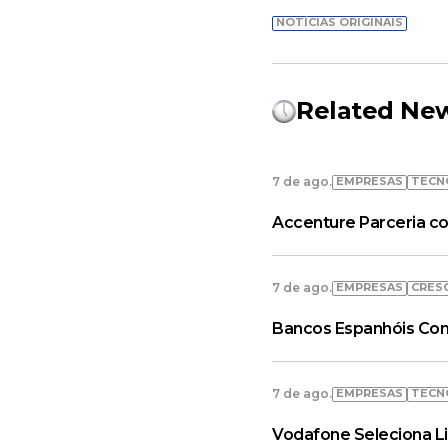
NOTÍCIAS ORIGINAIS
Related Ne
EMPRESAS
TECN
7 de ago.
Accenture Parceria co
EMPRESAS
CRES
7 de ago.
Bancos Espanhóis Con
EMPRESAS
TECN
7 de ago.
Vodafone Seleciona L