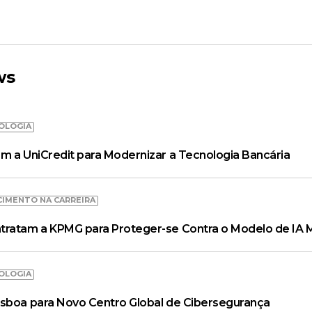
ws
OLOGIA
m a UniCredit para Modernizar a Tecnologia Bancária
CIMENTO NA CARREIRA
tratam a KPMG para Proteger-se Contra o Modelo de IA 
OLOGIA
isboa para Novo Centro Global de Cibersegurança