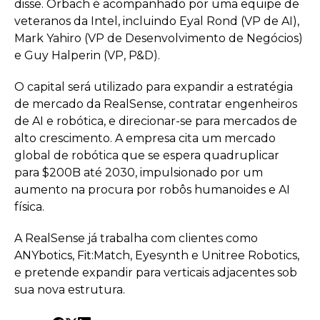
disse. Orbach é acompanhado por uma equipe de
veteranos da Intel, incluindo Eyal Rond (VP de AI),
Mark Yahiro (VP de Desenvolvimento de Negócios)
e Guy Halperin (VP, P&D).
O capital será utilizado para expandir a estratégia
de mercado da RealSense, contratar engenheiros
de AI e robótica, e direcionar-se para mercados de
alto crescimento. A empresa cita um mercado
global de robótica que se espera quadruplicar
para $200B até 2030, impulsionado por um
aumento na procura por robôs humanoides e AI
física.
A RealSense já trabalha com clientes como
ANYbotics, Fit:Match, Eyesynth e Unitree Robotics,
e pretende expandir para verticais adjacentes sob
sua nova estrutura.