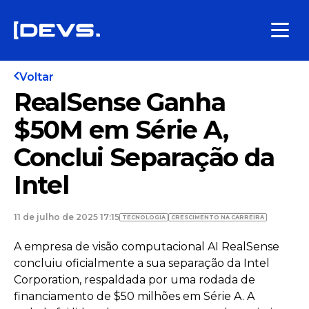
Voltar
RealSense Ganha
$50M em Série A,
Conclui Separação da
Intel
11 de julho de 2025 17:15
TECNOLOGIA
CRESCIMENTO NA CARREIRA
A empresa de visão computacional AI RealSense
concluiu oficialmente a sua separação da Intel
Corporation, respaldada por uma rodada de
financiamento de $50 milhões em Série A. A