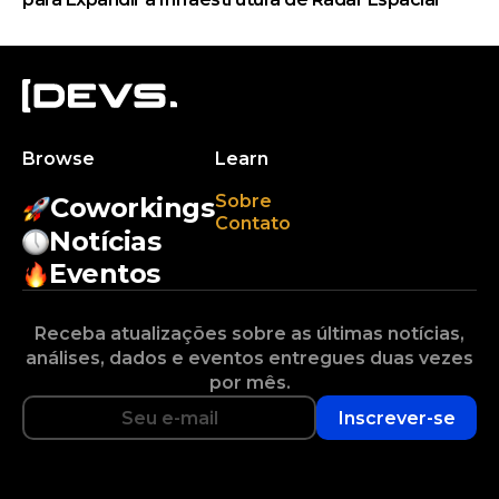
Browse
Learn
Sobre
Coworkings
Contato
Notícias
Eventos
Receba atualizações sobre as últimas notícias,
análises, dados e eventos entregues duas vezes
por mês.
Inscrever-se