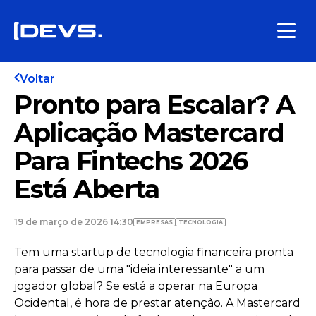
Voltar
Pronto para Escalar? A
Aplicação Mastercard
Para Fintechs 2026
Está Aberta
19 de março de 2026 14:30
EMPRESAS
TECNOLOGIA
Tem uma startup de tecnologia financeira pronta
para passar de uma "ideia interessante" a um
jogador global? Se está a operar na Europa
Ocidental, é hora de prestar atenção. A Mastercard