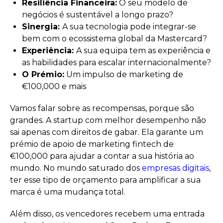
Resiliência Financeira:
O seu modelo de
negócios é sustentável a longo prazo?
Sinergia:
A sua tecnologia pode integrar-se
bem com o ecossistema global da Mastercard?
Experiência:
A sua equipa tem as experiência e
as habilidades para escalar internacionalmente?
O Prémio:
Um impulso de marketing de
€100,000 e mais
Vamos falar sobre as recompensas, porque são
grandes. A startup com melhor desempenho não
sai apenas com direitos de gabar. Ela garante um
prémio de apoio de marketing fintech de
€100,000 para ajudar a contar a sua história ao
mundo. No mundo saturado dos
empresas digitais
,
ter esse tipo de orçamento para amplificar a sua
marca é uma mudança total.
Além disso, os vencedores recebem uma entrada