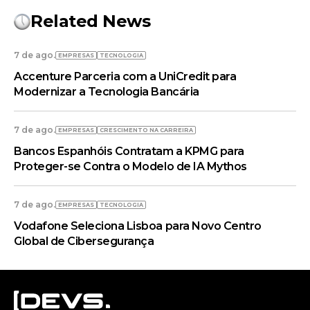
Related News
7 de ago.
EMPRESAS
TECNOLOGIA
Accenture Parceria com a UniCredit para
Modernizar a Tecnologia Bancária
7 de ago.
EMPRESAS
CRESCIMENTO NA CARREIRA
Bancos Espanhóis Contratam a KPMG para
Proteger-se Contra o Modelo de IA Mythos
7 de ago.
EMPRESAS
TECNOLOGIA
Vodafone Seleciona Lisboa para Novo Centro
Global de Cibersegurança