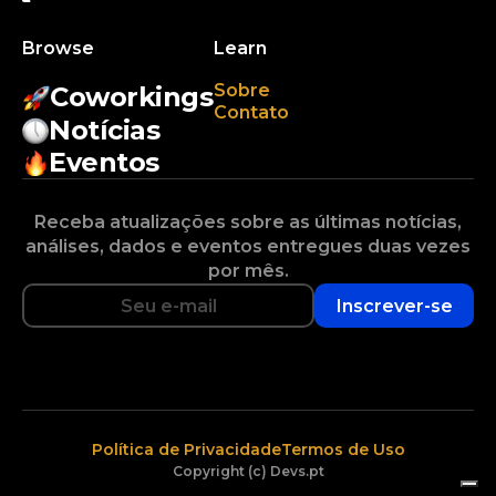
Browse
Learn
Sobre
Coworkings
Contato
Notícias
Eventos
Receba atualizações sobre as últimas notícias,
análises, dados e eventos entregues duas vezes
por mês.
Inscrever-se
Política de Privacidade
Termos de Uso
Copyright (c) Devs.pt