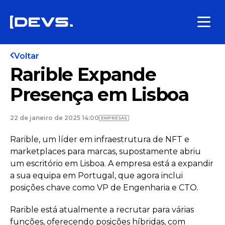
Voltar
Rarible Expande
Presença em Lisboa
22 de janeiro de 2025 14:00
EMPRESAS
Rarible, um líder em infraestrutura de NFT e
marketplaces para marcas, supostamente abriu
um escritório em Lisboa. A empresa está a expandir
a sua equipa em Portugal, que agora inclui
posições chave como VP de Engenharia e CTO.
Rarible está atualmente a recrutar para várias
funções, oferecendo posições híbridas, com