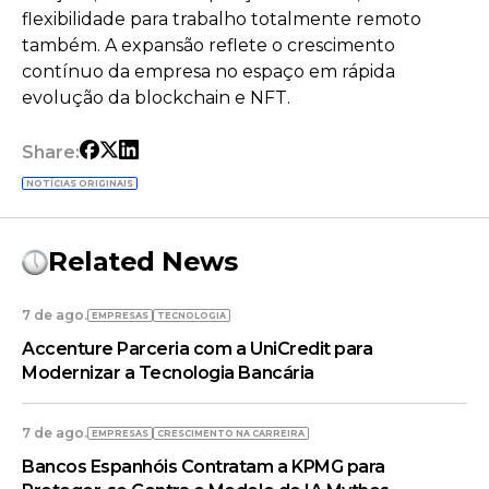
flexibilidade para trabalho totalmente remoto
também. A expansão reflete o crescimento
contínuo da empresa no espaço em rápida
evolução da blockchain e NFT.
Share:
NOTÍCIAS ORIGINAIS
Related News
7 de ago.
EMPRESAS
TECNOLOGIA
Accenture Parceria com a UniCredit para
Modernizar a Tecnologia Bancária
7 de ago.
EMPRESAS
CRESCIMENTO NA CARREIRA
Bancos Espanhóis Contratam a KPMG para