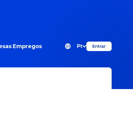
esas
Empregos
Pt
Entrar