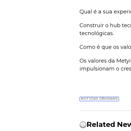
Qual é a sua exper
Construir o hub tec
tecnológicas.
Como é que os valo
Os valores da Metyi
impulsionam o cr
NOTÍCIAS ORIGINAIS
Related Ne