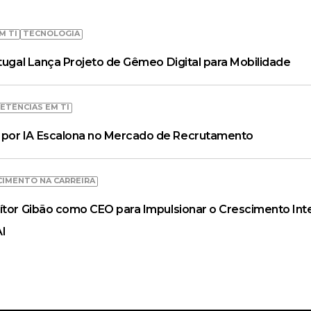
M TI
TECNOLOGIA
rtugal Lança Projeto de Gêmeo Digital para Mobilidade
ETÊNCIAS EM TI
por IA Escalona no Mercado de Recrutamento
CIMENTO NA CARREIRA
ítor Gibão como CEO para Impulsionar o Crescimento Inte
AI