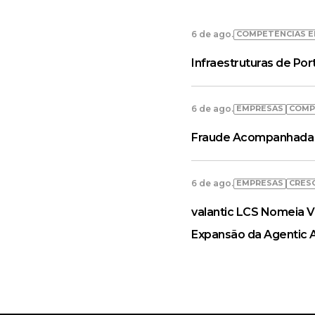
COMPETÊNCIAS E
6 de ago.
Infraestruturas de Po
EMPRESAS
COMP
6 de ago.
Fraude Acompanhada 
EMPRESAS
CRES
6 de ago.
valantic LCS Nomeia V
Expansão da Agentic 