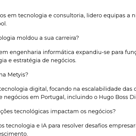
 em tecnologia e consultoria, lidero equipas a ní
ol.
logia moldou a sua carreira?
em engenharia informática expandiu-se para fun
a e estratégia de negócios.
 na Metyis?
tecnologia digital, focando na escalabilidade das
 negócios em Portugal, incluindo o Hugo Boss Di
ções tecnológicas impactam os negócios?
os tecnologia e IA para resolver desafios empresar
rescimento.