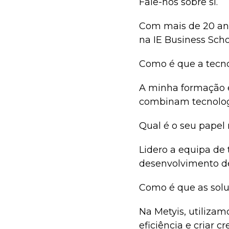
Fale-nos sobre si.
Com mais de 20 anos
na IE Business Scho
Como é que a tecno
A minha formação 
combinam tecnologi
Qual é o seu papel
Lidero a equipa de 
desenvolvimento de
Como é que as solu
Na Metyis, utilizam
eficiência e criar c