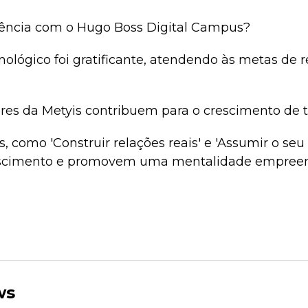
iência com o Hugo Boss Digital Campus?
nológico foi gratificante, atendendo às metas de
res da Metyis contribuem para o crescimento de t
s, como 'Construir relações reais' e 'Assumir o seu
escimento e promovem uma mentalidade empreen
ws