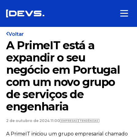
Voltar
A PrimeIT está a
expandir o seu
negócio em Portugal
com um novo grupo
de serviços de
engenharia
2 de outubro de 2024 11:00
EMPRESAS
TENDÊNCIAS
A PrimeIT iniciou um grupo empresarial chamado