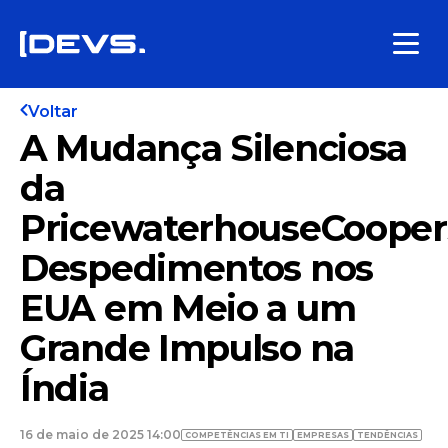
Voltar
A Mudança Silenciosa
da
PricewaterhouseCooper
Despedimentos nos
EUA em Meio a um
Grande Impulso na
Índia
16 de maio de 2025 14:00
COMPETÊNCIAS EM TI
EMPRESAS
TENDÊNCIAS