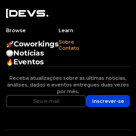
Browse
Learn
Sobre
Coworkings
Contato
Notícias
Eventos
Receba atualizações sobre as últimas notícias,
análises, dados e eventos entregues duas vezes
por mês.
Inscrever-se