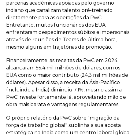
parcerias académicas apoiadas pelo governo
indiano que canalizam talento pré-treinado
diretamente para as operações da PwC.
Entretanto, muitos funcionários dos EUA
enfrentaram despedimentos súbitos e impersonais
através de reuniões de Teams de última hora,
mesmo alguns em trajetórias de promoção.
Financeiramente, as receitas da PwC em 2024
alcançaram 55,4 mil milhões de dólares, com os
EUA como o maior contributo (24,3 mil milhões de
dólares). Apesar disso, a receita da Ásia-Pacífico
(incluindo a Índia) diminuiu 7,1%, mesmo assim a
PwC investe fortemente lá, aproveitando mão de
obra mais barata e vantagens regulamentares.
O próprio relatório da PwC sobre "migração da
força de trabalho global" sublinha a sua aposta
estratégica na Índia como um centro laboral global