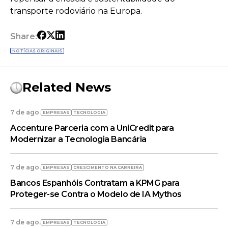
transporte rodoviário na Europa.
Share:
NOTÍCIAS ORIGINAIS
Related News
7 de ago.
EMPRESAS
TECNOLOGIA
Accenture Parceria com a UniCredit para
Modernizar a Tecnologia Bancária
7 de ago.
EMPRESAS
CRESCIMENTO NA CARREIRA
Bancos Espanhóis Contratam a KPMG para
Proteger-se Contra o Modelo de IA Mythos
7 de ago.
EMPRESAS
TECNOLOGIA