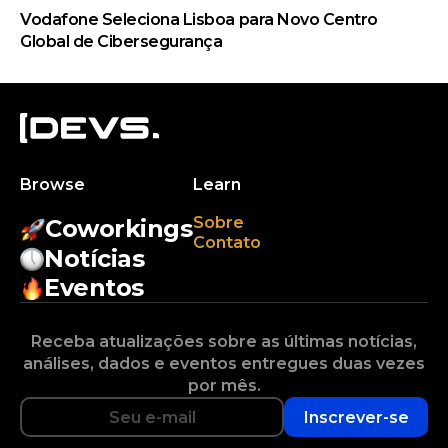
Vodafone Seleciona Lisboa para Novo Centro
Global de Cibersegurança
Browse
Learn
Sobre
Coworkings
Contato
Notícias
Eventos
Receba atualizações sobre as últimas notícias,
análises, dados e eventos entregues duas vezes
por mês.
Inscrever-se