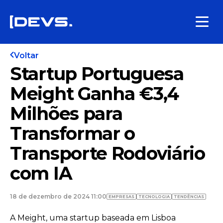
Voltar
Startup Portuguesa
Meight Ganha €3,4
Milhões para
Transformar o
Transporte Rodoviário
com IA
18 de dezembro de 2024 11:00
EMPRESAS
TECNOLOGIA
TENDÊNCIAS
A Meight, uma startup baseada em Lisboa