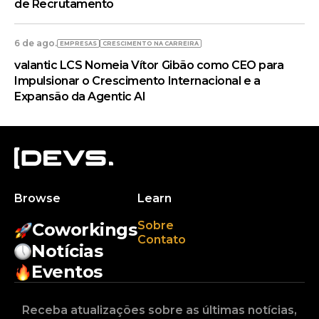
de Recrutamento
6 de ago.
EMPRESAS
CRESCIMENTO NA CARREIRA
valantic LCS Nomeia Vítor Gibão como CEO para
Impulsionar o Crescimento Internacional e a
Expansão da Agentic AI
Browse
Learn
Sobre
Coworkings
Contato
Notícias
Eventos
Receba atualizações sobre as últimas notícias,