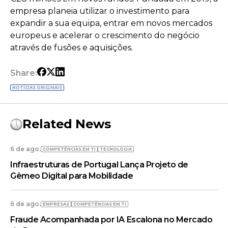
empresa planeia utilizar o investimento para
expandir a sua equipa, entrar em novos mercados
europeus e acelerar o crescimento do negócio
através de fusões e aquisições.
Share:
NOTÍCIAS ORIGINAIS
Related News
6 de ago.
COMPETÊNCIAS EM TI
TECNOLOGIA
Infraestruturas de Portugal Lança Projeto de
Gêmeo Digital para Mobilidade
6 de ago.
EMPRESAS
COMPETÊNCIAS EM TI
Fraude Acompanhada por IA Escalona no Mercado