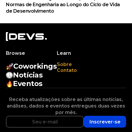
Normas de Engenharia ao Longo do Ciclo de Vida
de Desenvolvimento
Browse
Learn
Sobre
Coworkings
Contato
Notícias
Eventos
Receba atualizações sobre as últimas notícias,
análises, dados e eventos entregues duas vezes
por mês.
Inscrever-se