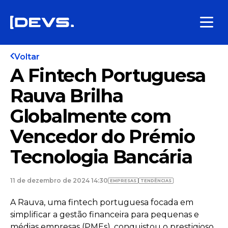
Voltar
A Fintech Portuguesa
Rauva Brilha
Globalmente com
Vencedor do Prémio
Tecnologia Bancária
11 de dezembro de 2024 14:30
EMPRESAS
TENDÊNCIAS
A Rauva, uma fintech portuguesa focada em
simplificar a gestão financeira para pequenas e
médias empresas (PMEs), conquistou o prestigioso