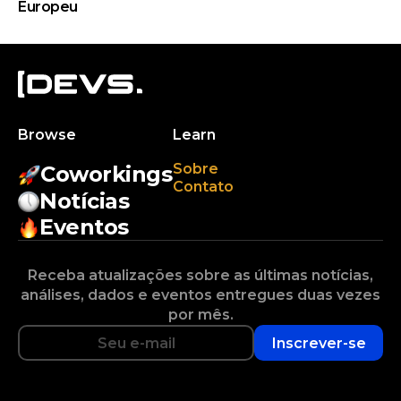
Europeu
Browse
Learn
Sobre
Coworkings
Contato
Notícias
Eventos
Receba atualizações sobre as últimas notícias,
análises, dados e eventos entregues duas vezes
por mês.
Inscrever-se