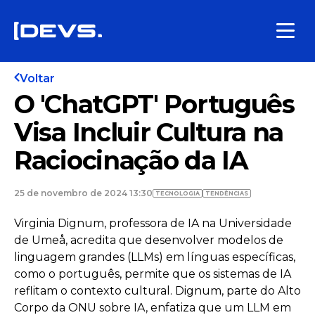
Voltar
O 'ChatGPT' Português
Visa Incluir Cultura na
Raciocinação da IA
25 de novembro de 2024 13:30
TECNOLOGIA
TENDÊNCIAS
Virginia Dignum, professora de IA na Universidade
de Umeå, acredita que desenvolver modelos de
linguagem grandes (LLMs) em línguas específicas,
como o português, permite que os sistemas de IA
reflitam o contexto cultural. Dignum, parte do Alto
Corpo da ONU sobre IA, enfatiza que um LLM em