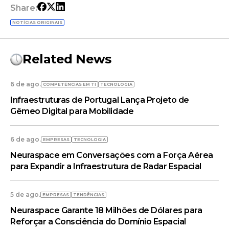
Share:
NOTÍCIAS ORIGINAIS
Related News
6 de ago.
COMPETÊNCIAS EM TI
TECNOLOGIA
Infraestruturas de Portugal Lança Projeto de
Gêmeo Digital para Mobilidade
6 de ago.
EMPRESAS
TECNOLOGIA
Neuraspace em Conversações com a Força Aérea
para Expandir a Infraestrutura de Radar Espacial
5 de ago.
EMPRESAS
TENDÊNCIAS
Neuraspace Garante 18 Milhões de Dólares para
Reforçar a Consciência do Domínio Espacial