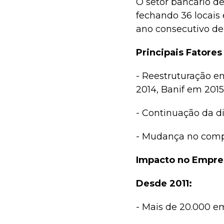
O setor bancário d
fechando 36 locais
ano consecutivo de
Principais Fatore
- Reestruturação em
2014, Banif em 2015
- Continuação da d
- Mudança no comp
Impacto no Empre
Desde 2011:
- Mais de 20.000 e