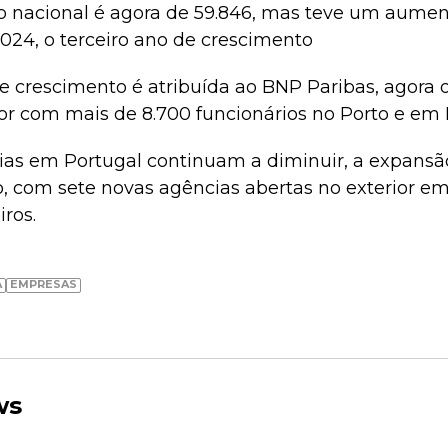
lho nacional é agora de 59.846, mas teve um aume
024, o terceiro ano de crescimento
e crescimento é atribuída ao BNP Paribas, agora 
r com mais de 8.700 funcionários no Porto e em 
as em Portugal continuam a diminuir, a expansão
, com sete novas agências abertas no exterior em
iros.
A
EMPRESAS
ws