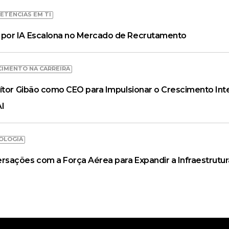
ETÊNCIAS EM TI
por IA Escalona no Mercado de Recrutamento
CIMENTO NA CARREIRA
ítor Gibão como CEO para Impulsionar o Crescimento Inte
AI
OLOGIA
ações com a Força Aérea para Expandir a Infraestrutur