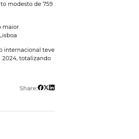
nto modesto de 759
o maior
Lisboa
 internacional teve
 2024, totalizando
Share: