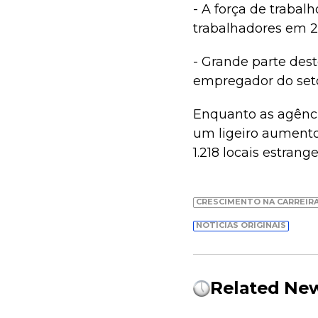
- A força de traba
trabalhadores em 2
- Grande parte dest
empregador do seto
Enquanto as agênci
um ligeiro aumento
1.218 locais estrange
CRESCIMENTO NA CARREIR
NOTÍCIAS ORIGINAIS
Related Ne