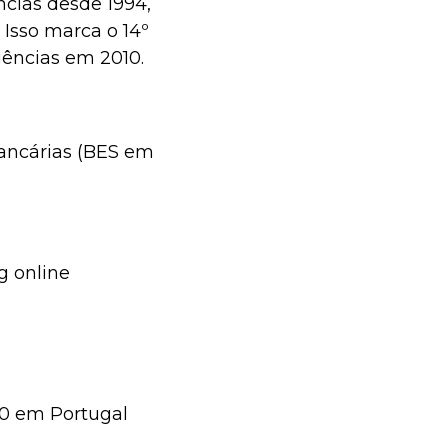
cias desde 1994,
Isso marca o 14º
ências em 2010.
 bancárias (BES em
 online
00 em Portugal