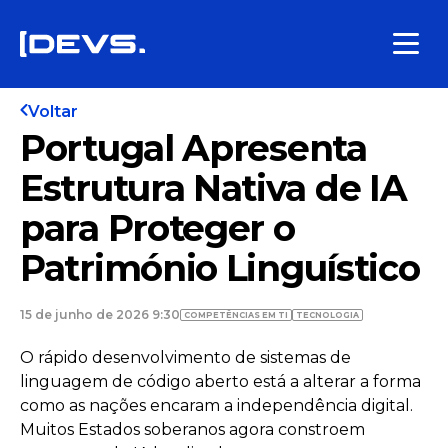
Voltar
Portugal Apresenta
Estrutura Nativa de IA
para Proteger o
Património Linguístico
15 de junho de 2026 9:30
COMPETÊNCIAS EM TI
TECNOLOGIA
O rápido desenvolvimento de sistemas de
linguagem de código aberto está a alterar a forma
como as nações encaram a independência digital.
Muitos Estados soberanos agora constroem