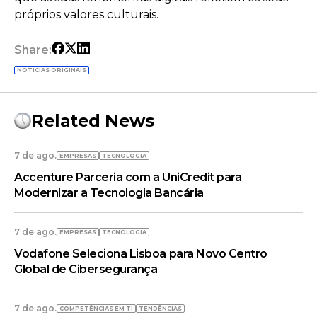
próprios valores culturais.
Share:
NOTÍCIAS ORIGINAIS
Related News
7 de ago.
EMPRESAS
TECNOLOGIA
Accenture Parceria com a UniCredit para
Modernizar a Tecnologia Bancária
7 de ago.
EMPRESAS
TECNOLOGIA
Vodafone Seleciona Lisboa para Novo Centro
Global de Cibersegurança
7 de ago.
COMPETÊNCIAS EM TI
TENDÊNCIAS