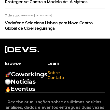
Proteger-se Contra o Modelo de IA Mythos
7 de ago.
EMPRESAS
TECNOLOGIA
Vodafone Seleciona Lisboa para Novo Centro
Global de Cibersegurança
Browse
Learn
Sobre
Coworkings
Contato
Notícias
Eventos
Receba atualizações sobre as últimas notícias,
análises, dados e eventos entregues duas vezes