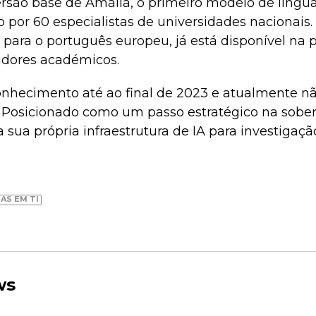
versão base de Amália, o primeiro modelo de lin
o por 60 especialistas de universidades nacionais
 para o português europeu, já está disponível na 
zadores académicos.
nhecimento até ao final de 2023 e atualmente n
 Posicionado como um passo estratégico na sobera
a sua própria infraestrutura de IA para investigaç
AS EM TI
ws