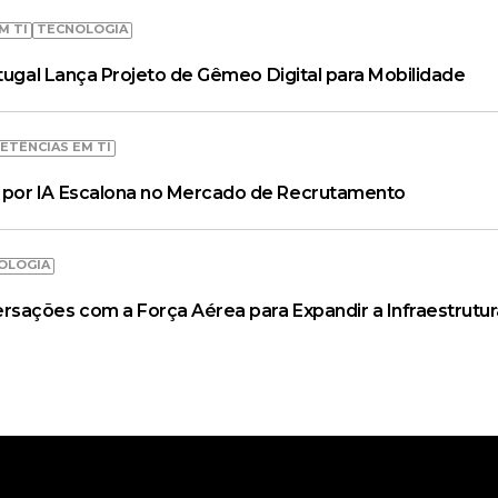
M TI
TECNOLOGIA
rtugal Lança Projeto de Gêmeo Digital para Mobilidade
ETÊNCIAS EM TI
por IA Escalona no Mercado de Recrutamento
OLOGIA
ações com a Força Aérea para Expandir a Infraestrutur