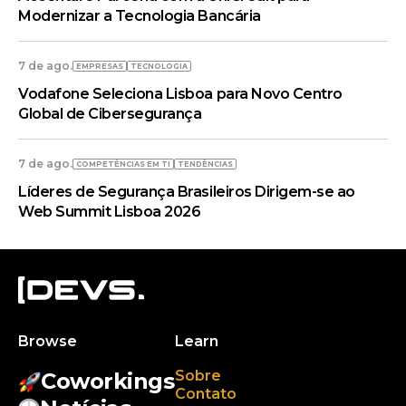
Modernizar a Tecnologia Bancária
7 de ago.
EMPRESAS
TECNOLOGIA
Vodafone Seleciona Lisboa para Novo Centro
Global de Cibersegurança
7 de ago.
COMPETÊNCIAS EM TI
TENDÊNCIAS
Líderes de Segurança Brasileiros Dirigem-se ao
Web Summit Lisboa 2026
Browse
Learn
Sobre
Coworkings
Contato