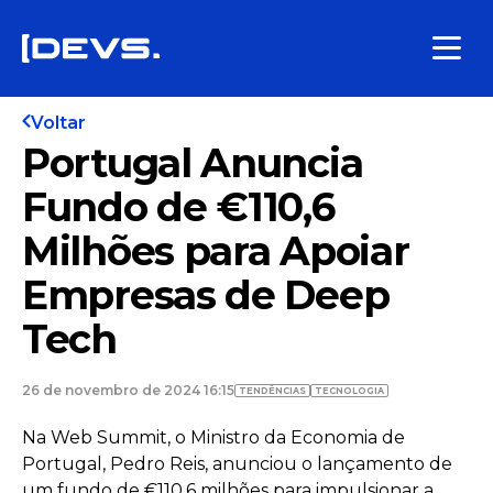
Voltar
Portugal Anuncia
Fundo de €110,6
Milhões para Apoiar
Empresas de Deep
Tech
26 de novembro de 2024 16:15
TENDÊNCIAS
TECNOLOGIA
Na Web Summit, o Ministro da Economia de
Portugal, Pedro Reis, anunciou o lançamento de
um fundo de €110,6 milhões para impulsionar a