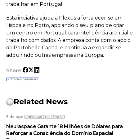
trabalhar em Portugal.
Esta iniciativa ajuda a Plexus a fortalecer-se em
Lisboa e no Porto, apoiando o seu plano de criar
um centro em Portugal para inteligência artificial e
trabalho com dados. A empresa conta com o apoio
da Portobello Capital e continua a expandir-se
adquirindo outras empresas na Europa.
Share:
NOTÍCIAS ORIGINAIS
Related News
5 de ago.
EMPRESAS
TENDÊNCIAS
Neuraspace Garante 18 Milhões de Dólares para
Reforçar a Consciência do Domínio Espacial