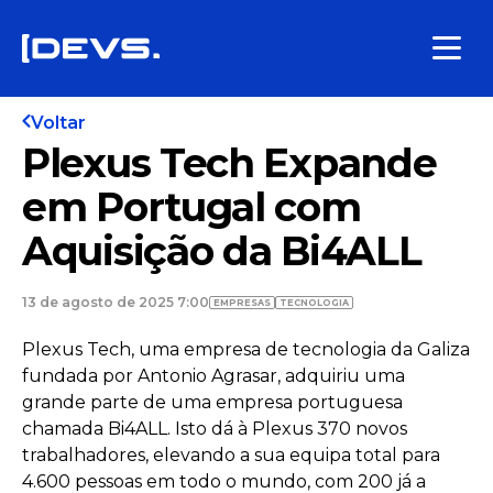
Voltar
Plexus Tech Expande
em Portugal com
Aquisição da Bi4ALL
13 de agosto de 2025 7:00
EMPRESAS
TECNOLOGIA
Plexus Tech, uma empresa de tecnologia da Galiza
fundada por Antonio Agrasar, adquiriu uma
grande parte de uma empresa portuguesa
chamada Bi4ALL. Isto dá à Plexus 370 novos
trabalhadores, elevando a sua equipa total para
4.600 pessoas em todo o mundo, com 200 já a