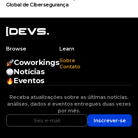
Global de Cibersegurança
Browse
Learn
Sobre
Coworkings
Contato
Notícias
Eventos
Receba atualizações sobre as últimas notícias,
análises, dados e eventos entregues duas vezes
por mês.
Inscrever-se