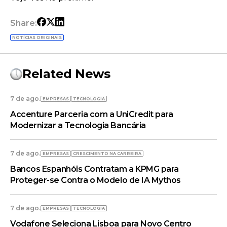
Share:
NOTÍCIAS ORIGINAIS
Related News
7 de ago.
EMPRESAS
TECNOLOGIA
Accenture Parceria com a UniCredit para
Modernizar a Tecnologia Bancária
7 de ago.
EMPRESAS
CRESCIMENTO NA CARREIRA
Bancos Espanhóis Contratam a KPMG para
Proteger-se Contra o Modelo de IA Mythos
7 de ago.
EMPRESAS
TECNOLOGIA
Vodafone Seleciona Lisboa para Novo Centro