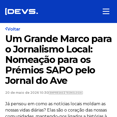
Voltar
Um Grande Marco para
o Jornalismo Local:
Nomeação para os
Prémios SAPO pelo
Jornal do Ave
20 de maio de 2026 10:30
EMPRESAS
TECNOLOGIA
Já pensou em como as notícias locais moldam as
nossas vidas diárias? Elas são o coração das nossas
comunidades, mantendo-nos ligados a histórias à