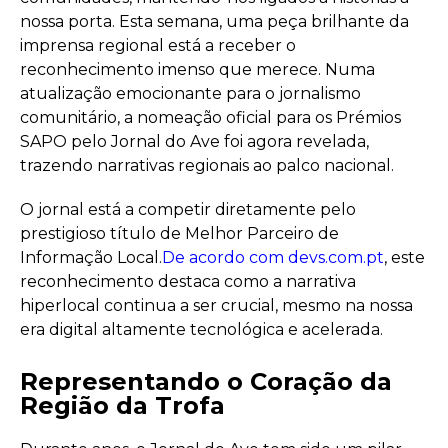
nossa porta. Esta semana, uma peça brilhante da
imprensa regional está a receber o
reconhecimento imenso que merece. Numa
atualização emocionante para o jornalismo
comunitário, a nomeação oficial para os Prémios
SAPO pelo Jornal do Ave foi agora revelada,
trazendo narrativas regionais ao palco nacional.
O jornal está a competir diretamente pelo
prestigioso título de Melhor Parceiro de
Informação Local.
De acordo com devs.com.pt
, este
reconhecimento destaca como a narrativa
hiperlocal continua a ser crucial, mesmo na nossa
era digital altamente tecnológica e acelerada.
Representando o Coração da
Região da Trofa