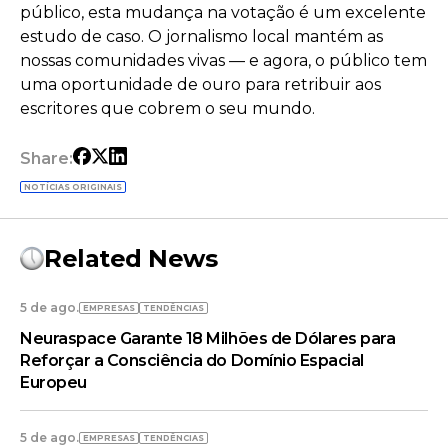
público, esta mudança na votação é um excelente
estudo de caso. O jornalismo local mantém as
nossas comunidades vivas — e agora, o público tem
uma oportunidade de ouro para retribuir aos
escritores que cobrem o seu mundo.
Share:
NOTÍCIAS ORIGINAIS
Related News
5 de ago.
EMPRESAS
TENDÊNCIAS
Neuraspace Garante 18 Milhões de Dólares para
Reforçar a Consciência do Domínio Espacial
Europeu
5 de ago.
EMPRESAS
TENDÊNCIAS