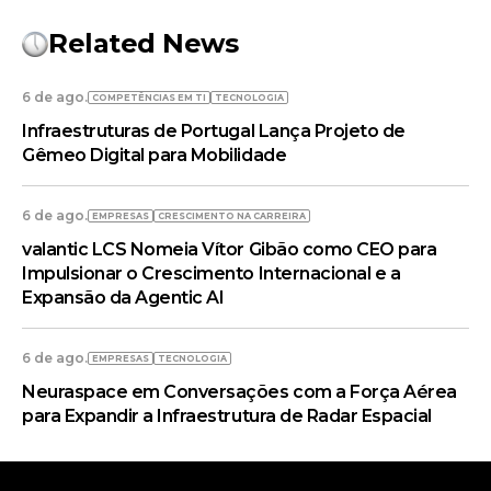
Related News
6 de ago.
COMPETÊNCIAS EM TI
TECNOLOGIA
Infraestruturas de Portugal Lança Projeto de
Gêmeo Digital para Mobilidade
6 de ago.
EMPRESAS
CRESCIMENTO NA CARREIRA
valantic LCS Nomeia Vítor Gibão como CEO para
Impulsionar o Crescimento Internacional e a
Expansão da Agentic AI
6 de ago.
EMPRESAS
TECNOLOGIA
Neuraspace em Conversações com a Força Aérea
para Expandir a Infraestrutura de Radar Espacial