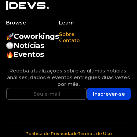
Browse
Learn
Sobre
Coworkings
Contato
Notícias
Eventos
Receba atualizações sobre as últimas notícias,
análises, dados e eventos entregues duas vezes
por mês.
Inscrever-se
Política de Privacidade
Termos de Uso