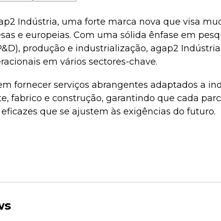
2 Indústria, uma forte marca nova que visa mud
sas e europeias. Com uma sólida ênfase em pesq
&D), produção e industrialização, agap2 Indústri
racionais em vários sectores-chave.
em fornecer serviços abrangentes adaptados a in
e, fabrico e construção, garantindo que cada par
e eficazes que se ajustem às exigências do futuro.
ws