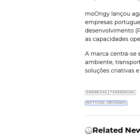
moOngy lançou agap
empresas portugue
desenvolvimento (P
as capacidades ope
A marca centra-se 
ambiente, transport
soluções criativas 
EMPRESAS
TENDÊNCIAS
NOTÍCIAS ORIGINAIS
Related Ne