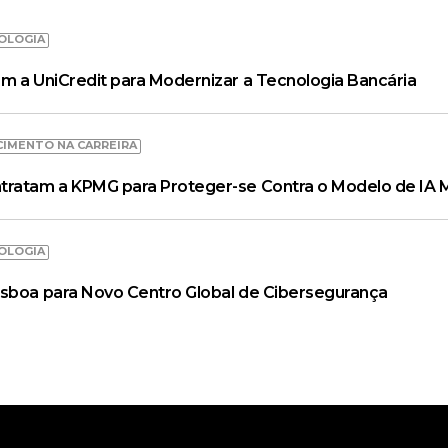
OLOGIA
m a UniCredit para Modernizar a Tecnologia Bancária
CIMENTO NA CARREIRA
tratam a KPMG para Proteger-se Contra o Modelo de IA 
OLOGIA
isboa para Novo Centro Global de Cibersegurança