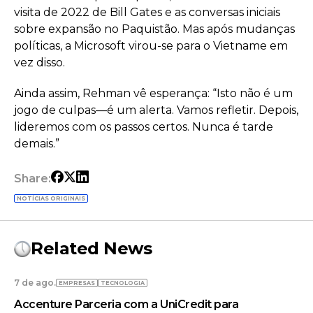
visita de 2022 de Bill Gates e as conversas iniciais
sobre expansão no Paquistão. Mas após mudanças
políticas, a Microsoft virou-se para o Vietname em
vez disso.
Ainda assim, Rehman vê esperança: “Isto não é um
jogo de culpas—é um alerta. Vamos refletir. Depois,
lideremos com os passos certos. Nunca é tarde
demais.”
Share:
NOTÍCIAS ORIGINAIS
Related News
7 de ago.
EMPRESAS
TECNOLOGIA
Accenture Parceria com a UniCredit para