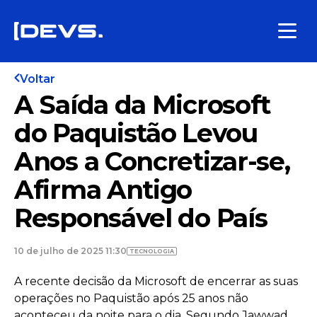
Voltar
A Saída da Microsoft
do Paquistão Levou
Anos a Concretizar-se,
Afirma Antigo
Responsável do País
10 de julho de 2025 11:30
TECNOLOGIA
A recente decisão da Microsoft de encerrar as suas
operações no Paquistão após 25 anos não
aconteceu da noite para o dia. Segundo Jawwad