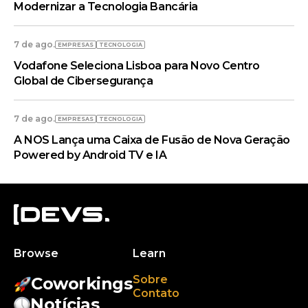
Modernizar a Tecnologia Bancária
7 de ago.
EMPRESAS
TECNOLOGIA
Vodafone Seleciona Lisboa para Novo Centro
Global de Cibersegurança
7 de ago.
EMPRESAS
TECNOLOGIA
A NOS Lança uma Caixa de Fusão de Nova Geração
Powered by Android TV e IA
Browse
Learn
Sobre
Coworkings
Contato
Notícias