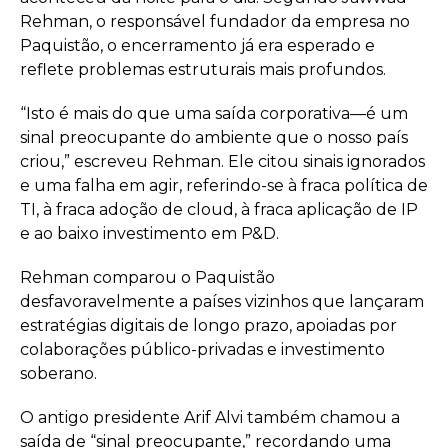
Rehman, o responsável fundador da empresa no
Paquistão, o encerramento já era esperado e
reflete problemas estruturais mais profundos.
“Isto é mais do que uma saída corporativa—é um
sinal preocupante do ambiente que o nosso país
criou,” escreveu Rehman. Ele citou sinais ignorados
e uma falha em agir, referindo-se à fraca política de
TI, à fraca adoção de cloud, à fraca aplicação de IP
e ao baixo investimento em P&D.
Rehman comparou o Paquistão
desfavoravelmente a países vizinhos que lançaram
estratégias digitais de longo prazo, apoiadas por
colaborações público-privadas e investimento
soberano.
O antigo presidente Arif Alvi também chamou a
saída de “sinal preocupante,” recordando uma