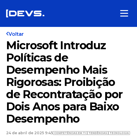
Voltar
Microsoft Introduz
Políticas de
Desempenho Mais
Rigorosas: Proibição
de Recontratação por
Dois Anos para Baixo
Desempenho
24 de abril de 2025 9:45
COMPETÊNCIAS EM TI
TENDÊNCIAS
TECNOLOGIA