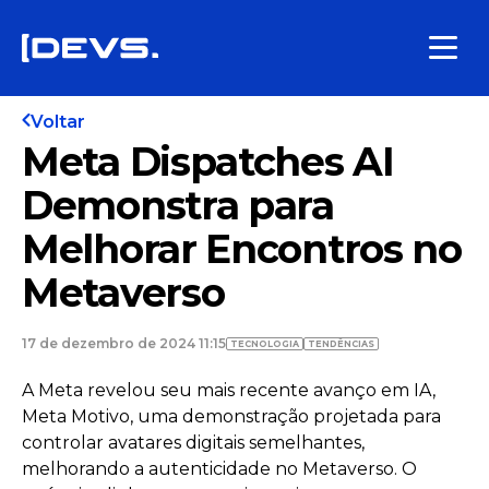
Voltar
Meta Dispatches AI
Demonstra para
Melhorar Encontros no
Metaverso
17 de dezembro de 2024 11:15
TECNOLOGIA
TENDÊNCIAS
A Meta revelou seu mais recente avanço em IA,
Meta Motivo, uma demonstração projetada para
controlar avatares digitais semelhantes,
melhorando a autenticidade no Metaverso. O