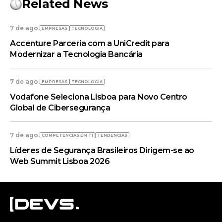
Related News
7 de ago.
EMPRESAS
TECNOLOGIA
Accenture Parceria com a UniCredit para
Modernizar a Tecnologia Bancária
7 de ago.
EMPRESAS
TECNOLOGIA
Vodafone Seleciona Lisboa para Novo Centro
Global de Cibersegurança
7 de ago.
COMPETÊNCIAS EM TI
TENDÊNCIAS
Líderes de Segurança Brasileiros Dirigem-se ao
Web Summit Lisboa 2026