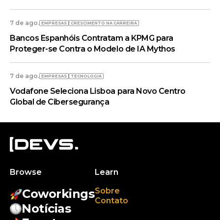
7 de ago.
EMPRESAS
CRESCIMENTO NA CARREIRA
Bancos Espanhóis Contratam a KPMG para
Proteger-se Contra o Modelo de IA Mythos
7 de ago.
EMPRESAS
TECNOLOGIA
Vodafone Seleciona Lisboa para Novo Centro
Global de Cibersegurança
Browse
Learn
Sobre
Coworkings
Contato
Notícias