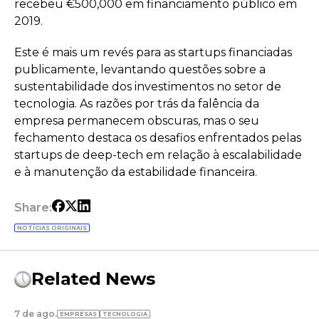
recebeu €500,000 em financiamento público em
2019.
Este é mais um revés para as startups financiadas
publicamente, levantando questões sobre a
sustentabilidade dos investimentos no setor de
tecnologia. As razões por trás da falência da
empresa permanecem obscuras, mas o seu
fechamento destaca os desafios enfrentados pelas
startups de deep-tech em relação à escalabilidade
e à manutenção da estabilidade financeira.
Share:
NOTÍCIAS ORIGINAIS
Related News
7 de ago.
EMPRESAS
TECNOLOGIA