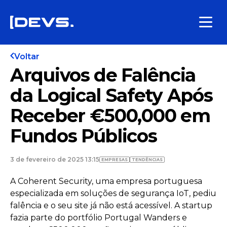
Voltar
Arquivos de Falência
da Logical Safety Após
Receber €500,000 em
Fundos Públicos
3 de fevereiro de 2025 13:15
EMPRESAS
TENDÊNCIAS
A Coherent Security, uma empresa portuguesa
especializada em soluções de segurança IoT, pediu
falência e o seu site já não está acessível. A startup
fazia parte do portfólio Portugal Wanders e