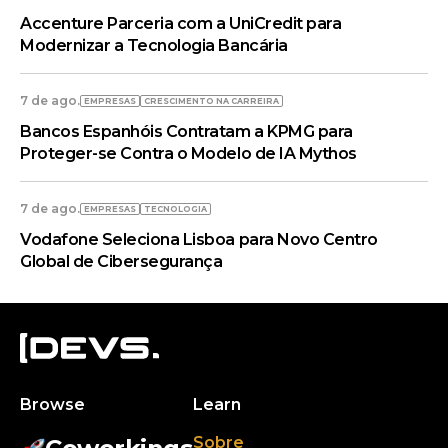
Accenture Parceria com a UniCredit para
Modernizar a Tecnologia Bancária
7 de ago.
EMPRESAS
CRESCIMENTO NA CARREIRA
Bancos Espanhóis Contratam a KPMG para
Proteger-se Contra o Modelo de IA Mythos
7 de ago.
EMPRESAS
TECNOLOGIA
Vodafone Seleciona Lisboa para Novo Centro
Global de Cibersegurança
Browse
Learn
Sobre