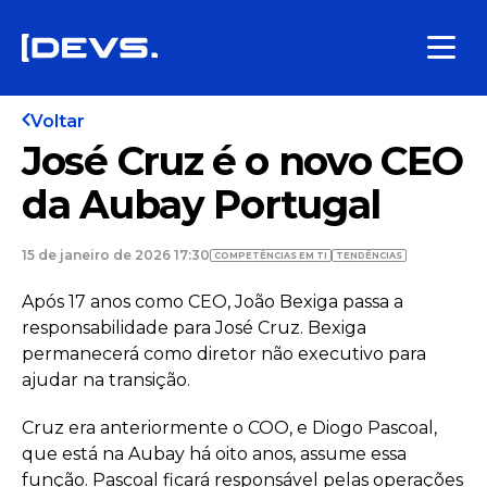
Voltar
José Cruz é o novo CEO
da Aubay Portugal
15 de janeiro de 2026 17:30
COMPETÊNCIAS EM TI
TENDÊNCIAS
Após 17 anos como CEO, João Bexiga passa a
responsabilidade para José Cruz. Bexiga
permanecerá como diretor não executivo para
ajudar na transição.
Cruz era anteriormente o COO, e Diogo Pascoal,
que está na Aubay há oito anos, assume essa
função. Pascoal ficará responsável pelas operações