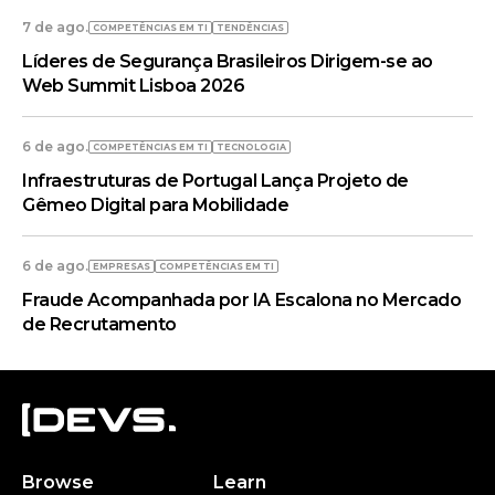
7 de ago.
COMPETÊNCIAS EM TI
TENDÊNCIAS
Líderes de Segurança Brasileiros Dirigem-se ao
Web Summit Lisboa 2026
6 de ago.
COMPETÊNCIAS EM TI
TECNOLOGIA
Infraestruturas de Portugal Lança Projeto de
Gêmeo Digital para Mobilidade
6 de ago.
EMPRESAS
COMPETÊNCIAS EM TI
Fraude Acompanhada por IA Escalona no Mercado
de Recrutamento
Browse
Learn