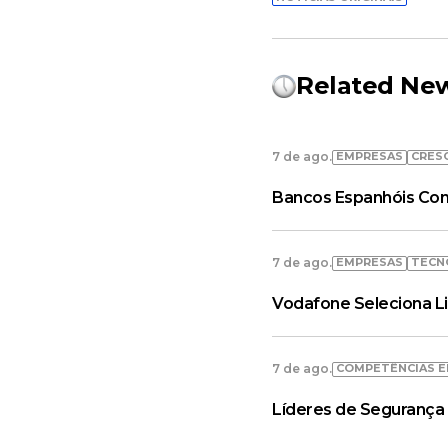
Related Ne
EMPRESAS
CRES
7 de ago.
Bancos Espanhóis Con
EMPRESAS
TECN
7 de ago.
Vodafone Seleciona L
COMPETÊNCIAS E
7 de ago.
Líderes de Segurança 