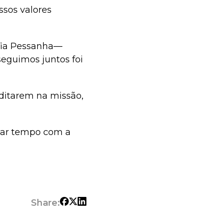
sos valores
ofia Pessanha—
seguimos juntos foi
editarem na missão,
ssar tempo com a
Share: