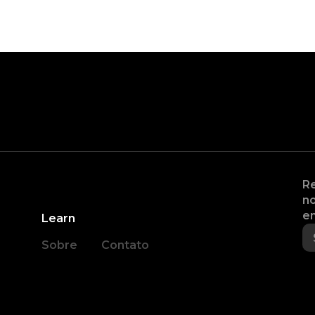
Re
no
en
Learn
Sobre
Contato