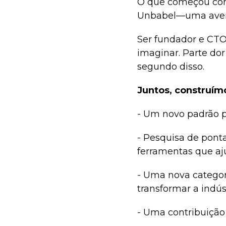
O que começou com
Unbabel—uma aven
Ser fundador e CTO 
imaginar. Parte dor
segundo disso.
Juntos, construím
- Um novo padrão p
- Pesquisa de ponta
ferramentas que aj
- Uma nova catego
transformar a indúst
- Uma contribuição