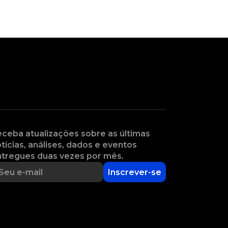
ceba atualizações sobre as últimas
tícias, análises, dados e eventos
tregues duas vezes por mês.
Inscrever-se