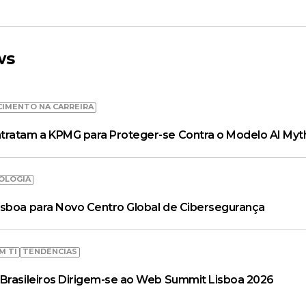
ws
CIMENTO NA CARREIRA
tratam a KPMG para Proteger-se Contra o Modelo AI Myt
OLOGIA
isboa para Novo Centro Global de Cibersegurança
M TI
TENDÊNCIAS
Brasileiros Dirigem-se ao Web Summit Lisboa 2026