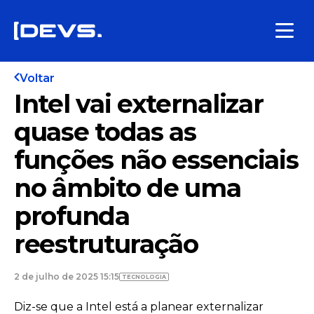
Voltar
Intel vai externalizar
quase todas as
funções não essenciais
no âmbito de uma
profunda
reestruturação
2 de julho de 2025 15:15
TECNOLOGIA
Diz-se que a Intel está a planear externalizar