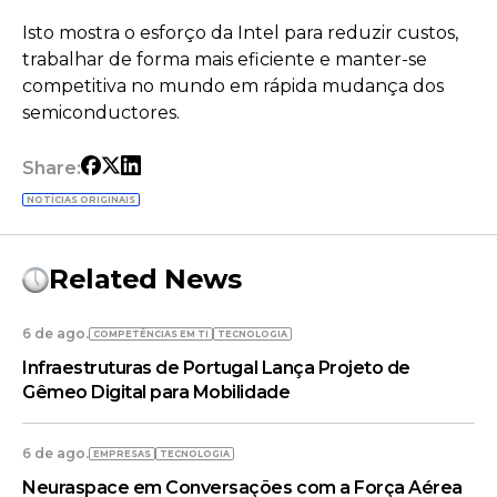
Isto mostra o esforço da Intel para reduzir custos,
trabalhar de forma mais eficiente e manter-se
competitiva no mundo em rápida mudança dos
semiconductores.
Share:
NOTÍCIAS ORIGINAIS
Related News
6 de ago.
COMPETÊNCIAS EM TI
TECNOLOGIA
Infraestruturas de Portugal Lança Projeto de
Gêmeo Digital para Mobilidade
6 de ago.
EMPRESAS
TECNOLOGIA
Neuraspace em Conversações com a Força Aérea