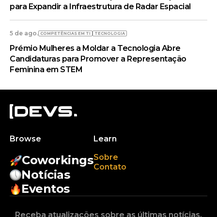
para Expandir a Infraestrutura de Radar Espacial
5 de ago.
COMPETÊNCIAS EM TI
TECNOLOGIA
Prémio Mulheres a Moldar a Tecnologia Abre
Candidaturas para Promover a Representação
Feminina em STEM
Browse
Learn
Sobre
Coworkings
Contato
Notícias
Eventos
Receba atualizações sobre as últimas notícias,