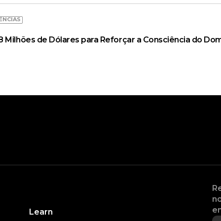
ÊNCIAS
 Milhões de Dólares para Reforçar a Consciência do Dom
Re
no
en
Learn