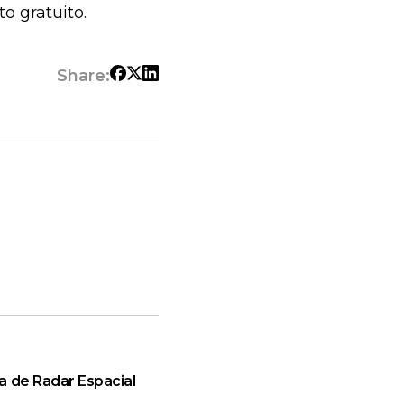
o gratuito.
Share:
a de Radar Espacial