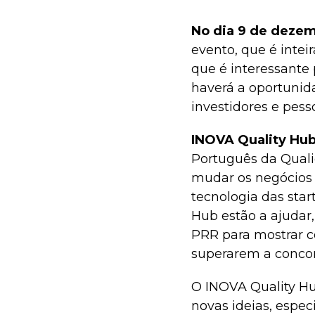
No dia 9 de dezem
evento, que é inteir
que é interessante p
haverá a oportunid
investidores e pess
INOVA Quality Hu
Português da Qualid
mudar os negócios 
tecnologia das sta
Hub estão a ajudar
PRR para mostrar c
superarem a concor
O INOVA Quality Hu
novas ideias, espec