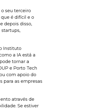
 o seu terceiro
que é difícil e o
 e depois disso,
startups,
 Instituto
 como a IA está a
pode tornar a
OUP e Porto Tech
tou com apoio do
es para as empresas
ento através de
lidade. Se estiver