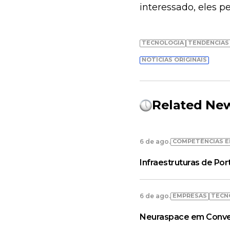
interessado, eles p
TECNOLOGIA
TENDÊNCIAS
NOTÍCIAS ORIGINAIS
Related Ne
COMPETÊNCIAS E
6 de ago.
Infraestruturas de Po
EMPRESAS
TECN
6 de ago.
Neuraspace em Convers