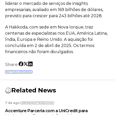
liderar o mercado de serviços de insights
empresariais, avaliado em 169 bilhões de dólares,
previsto para crescer para 243 bilhões até 2028.
A Hakkoda, com sede em Nova Iorque, traz
centenas de especialistas nos EUA, América Latina,
Índia, Europa e Reino Unido. A aquisição foi
concluída em 2 de abril de 2025. Os termos
financeiros não foram divulgados.
Share:
NOTÍCIAS ORIGINAIS
Related News
7 de ago.
EMPRESAS
TECNOLOGIA
Accenture Parceria com a UniCredit para