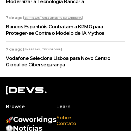
Modernizar a Tecnologia Bancária
7 de ago.
EMPRESAS
CRESCIMENTO NA CARREIRA
Bancos Espanhóis Contratam a KPMG para
Proteger-se Contra o Modelo de IA Mythos
7 de ago.
EMPRESAS
TECNOLOGIA
Vodafone Seleciona Lisboa para Novo Centro
Global de Cibersegurança
Browse
Learn
Sobre
Coworkings
Contato
Notícias