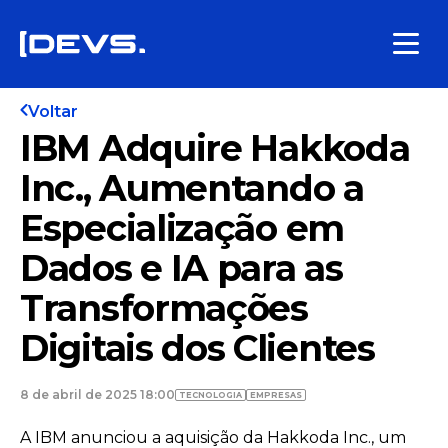
Voltar
IBM Adquire Hakkoda
Inc., Aumentando a
Especialização em
Dados e IA para as
Transformações
Digitais dos Clientes
8 de abril de 2025 18:00
TECNOLOGIA
EMPRESAS
A IBM anunciou a aquisição da Hakkoda Inc., um