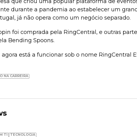
sa que criou uma popular plataforma de eventos 
nte durante a pandemia ao estabelecer um grand
tugal, já não opera como um negócio separado.
opin foi comprada pela RingCentral, e outras par
ela Bending Spoons.
 agora está a funcionar sob o nome RingCentral E
O NA CARREIRA
ws
M TI
TECNOLOGIA