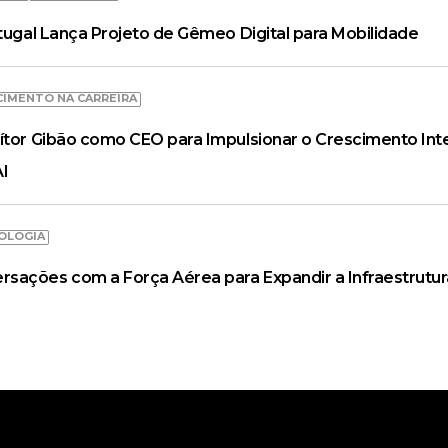
rtugal Lança Projeto de Gêmeo Digital para Mobilidade
CIMENTO NA CARREIRA
ítor Gibão como CEO para Impulsionar o Crescimento Inte
AI
OLOGIA
ações com a Força Aérea para Expandir a Infraestrutur