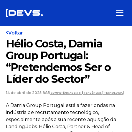
Voltar
Hélio Costa, Damia
Group Portugal:
“Pretendemos Ser o
Líder do Sector”
14 de abril de 2025 8:15
COMPETÊNCIAS EM TI
TENDÊNCIAS
TECNOLOGIA
A Damia Group Portugal está a fazer ondas na
indústria de recrutamento tecnológico,
especialmente após a sua recente aquisição da
Landing.Jobs. Hélio Costa, Partner & Head of