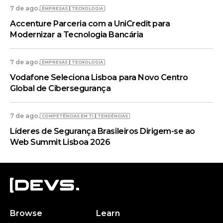
7 de ago.
EMPRESAS
TECNOLOGIA
Accenture Parceria com a UniCredit para
Modernizar a Tecnologia Bancária
7 de ago.
EMPRESAS
TECNOLOGIA
Vodafone Seleciona Lisboa para Novo Centro
Global de Cibersegurança
7 de ago.
COMPETÊNCIAS EM TI
TENDÊNCIAS
Líderes de Segurança Brasileiros Dirigem-se ao
Web Summit Lisboa 2026
Browse
Learn