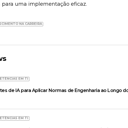
 para uma implementação eficaz.
SCIMENTO NA CARREIRA
ws
ETÊNCIAS EM TI
tes de IA para Aplicar Normas de Engenharia ao Longo do
ETÊNCIAS EM TI