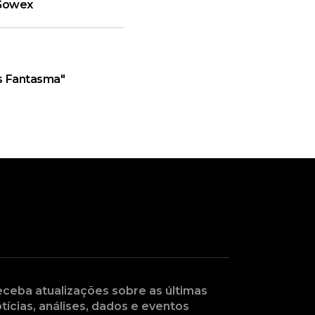
 Gowex
s Fantasma"
ceba atualizações sobre as últimas
tícias, análises, dados e eventos